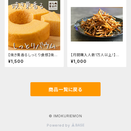
【焼き栗香るしっとり食感】焼き
【月間購入人数1万人以上！】芋
栗バウムクーヘン
けんぴ 200g
¥1,500
¥1,000
商品一覧に戻る
© IMOKURIEMON
Powered by