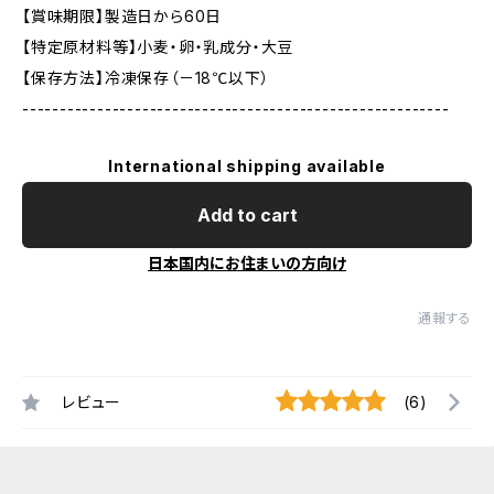
【賞味期限】製造日から60日
【特定原材料等】小麦・卵・乳成分・大豆
【保存方法】冷凍保存（－18℃以下）
---------------------------------------------------------
International shipping available
Add to cart
日本国内にお住まいの方向け
通報する
レビュー
(6)