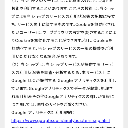
（１） 当ショップのサービスは、Cookie及びこれに類する
技術を利用することがあります。これらの技術は、当ショッ
プによる当ショップのサービスの利用状況等の把握に役立
ち、サービス向上に資するものです。Cookieを無効化され
たいユーザーは、ウェブブラウザの設定を変更することによ
りCookieを無効化することができます。但し、Cookieを
無効化すると、当ショップのサービスの一部の機能をご利
用いただけなくなる場合があります。
（２） 当ショップは、当ショップサービスが提供するサービ
スの利用状況等を調査・分析するため、本サービス上に
Google LLCが提供する Google アナリティクスを利用し
ています。Googleアナリティクスでデータが収集、処理さ
れる仕組みその他Googleアナリティクスの詳しい情報に
つきましては、同社のサイトをご覧ください。
Google アナリティクス 利用規約：
https://www.google.com/analytics/terms/jp.html