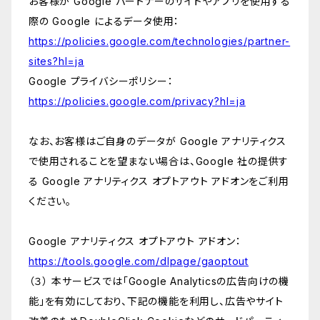
お客様が Google パートナーのサイトやアプリを使用する
際の Google によるデータ使用：
https://policies.google.com/technologies/partner-
sites?hl=ja
Google プライバシーポリシー：
https://policies.google.com/privacy?hl=ja
なお、お客様はご自身のデータが Google アナリティクス
で使用されることを望まない場合は、Google 社の提供す
る Google アナリティクス オプトアウト アドオンをご利用
ください。
Google アナリティクス オプトアウト アドオン：
https://tools.google.com/dlpage/gaoptout
（３） 本サービスでは「Google Analyticsの広告向けの機
能」を有効にしており、下記の機能を利用し、広告やサイト