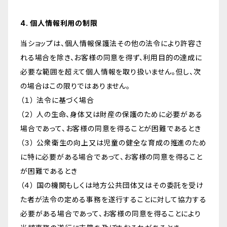
4. 個人情報利用の制限
当ショップは、個人情報保護法その他の法令により許容さ
れる場合を除き、お客様の同意を得ず、利用目的の達成に
必要な範囲を超えて個人情報を取り扱いません。但し、次
の場合はこの限りではありません。
（１） 法令に基づく場合
（２） 人の生命、身体又は財産の保護のために必要がある
場合であって、お客様の同意を得ることが困難であるとき
（３） 公衆衛生の向上又は児童の健全な育成の推進のため
に特に必要がある場合であって、お客様の同意を得ること
が困難であるとき
（４） 国の機関もしくは地方公共団体又はその委託を受け
た者が法令の定める事務を遂行することに対して協力する
必要がある場合であって、お客様の同意を得ることにより