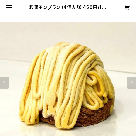
和栗モンブラン（4個入り）450円/1個
| IMOKURIEMON