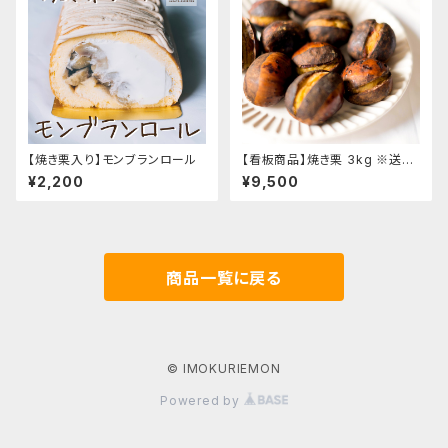
【焼き栗入り】モンブランロール
【看板商品】焼き栗 3kg ※送料
無料商品です
¥2,200
¥9,500
商品一覧に戻る
© IMOKURIEMON
Powered by