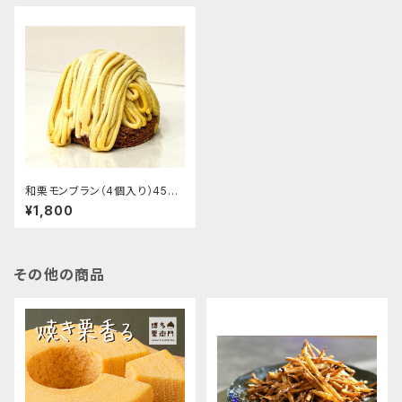
和栗モンブラン（4個入り）450
円/1個
¥1,800
その他の商品