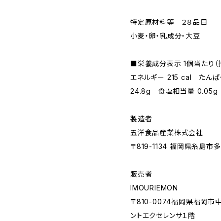
特定原材料等 ２８品目
小麦・卵・乳成分・大豆
■栄養成分表示 1個当たり（
エネルギー 215 cal たんぱ
24.8g 食塩相当量 0.05g
製造者
五洋食品産業株式会社
〒819-1134 福岡県糸島市
販売者
IMOURIEMON
〒810-0074福岡県福岡
ントエクセレンサ１階