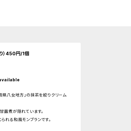
）450円/1個
available
岡県八女地方」の抹茶を絞りクリーム
甘露煮が隠れています。
られる和風モンブランです。