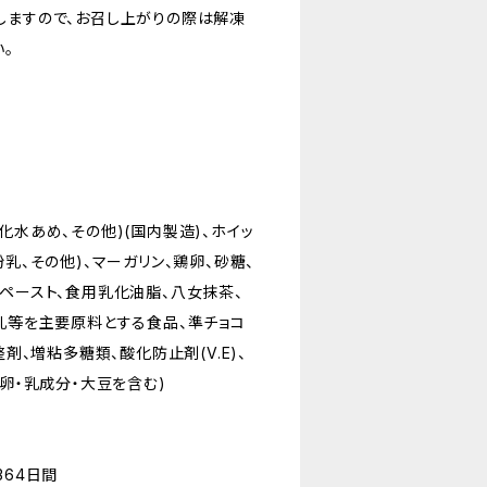
しますので、お召し上がりの際は解凍
。
化水あめ、その他)(国内製造)、ホイッ
粉乳、その他)、マーガリン、鶏卵、砂糖、
茶ペースト、食用乳化油脂、八女抹茶、
、乳等を主要原料とする食品、準チョコ
整剤、増粘多糖類、酸化防止剤(V.E)、
・卵・乳成分・大豆を含む)
364日間