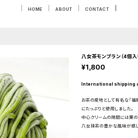
HOME
ABOUT
CONTACT
八女茶モンブラン（4個入り
¥1,800
International shipping 
お茶の産地として有名な「福
にたっぷりと使用しました。
中心クリームの隙間には栗の
八女抹茶の豊かな風味が感じ